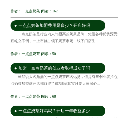
作者：一点点奶茶 阅读：162
一点点奶茶加盟费用是多少？开店好吗
一点点奶茶是行业内人气很高的奶茶品牌，凭借各种优势深受
直屹立不倒，一上市就占领了奶茶市场，线下门店生...
作者：一点点奶茶 阅读：50
加盟一点点奶茶的创业者取得成功了吗
虽然说大名鼎鼎的一点点奶茶声名远扬，但是有些创业者担心
点奶茶加盟商开店都取得了成功吗?其实只要大家留心...
作者：一点点奶茶 阅读：68
一点点奶茶好喝吗？开店一年收益多少