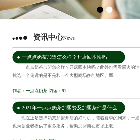
资讯中心
News
一点点奶茶加盟怎么样？开店回本快吗
一点点奶茶加盟怎么样？开店回本快吗？此外也需看周边的消
挑选一个偏远的是不是和一个大型商场多的地区。而...
作者：一点点奶茶 阅读：91
2021年一点点奶茶加盟费及加盟条件是什么
现在正是选择奶茶加盟开店的好时机，随着夏季的到来，一点
也为创业者提供了更多服务，帮助加盟商在市场上取...