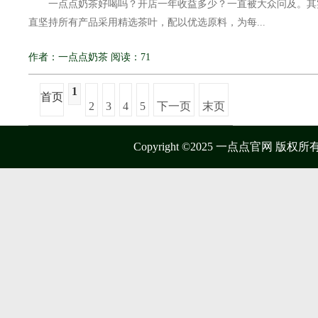
一点点奶茶好喝吗？开店一年收益多少？一直被大众问及。其
直坚持所有产品采用精选茶叶，配以优选原料，为每...
作者：一点点奶茶 阅读：71
1
首页
2
3
4
5
下一页
末页
Copyright ©2025 一点点官网 版权所