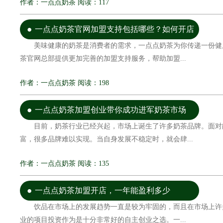
作者：一点点奶茶 阅读：117
一点点奶茶官网加盟支持包括哪些？如何开店
美味健康的奶茶是消费者的需求，一点点奶茶为你传递一份健
茶官网总部提供更加完善的加盟支持服务，帮助加盟...
作者：一点点奶茶 阅读：198
一点点奶茶加盟创业带你成功进军奶茶市场
目前，奶茶行业已经兴起，市场上诞生了许多奶茶品牌。面对
富，很多品牌难以实现。当自身发展不稳定时，就会肆...
作者：一点点奶茶 阅读：135
一点点奶茶加盟开店，一年能盈利多少
饮品在市场上的发展趋势一直是较为牢固的，而且在市场上许
业的项目投资作为是十分非常好的自主创业之选。一...