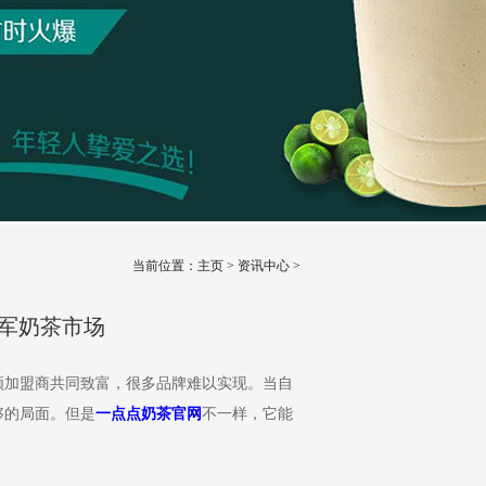
当前位置：
主页
>
资讯中心
>
军奶茶市场
：
加盟商共同致富，很多品牌难以实现。当自
够的局面。但是
一点点奶茶官网
不一样，它能