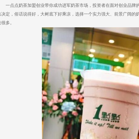
一点点奶茶加盟创业带你成功进军奶茶市场，投资者在面对创业品牌的
出决定，俗话说得好，大树底下好乘凉，选择一个实力强大、前景广阔的
松很多。