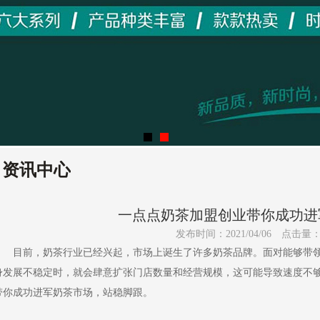
资讯中心
一点点奶茶加盟创业带你成功进
发布时间：2021/04/06
点击量
目前，奶茶行业已经兴起，市场上诞生了许多奶茶品牌。面对能够带领
身发展不稳定时，就会肆意扩张门店数量和经营规模，这可能导致速度不
带你成功进军奶茶市场，站稳脚跟。