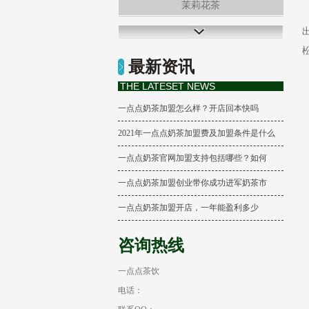
茉莉花茶
冻顶乌龙茶
最新资讯
柠檬养乐多
THE LATESET NEWS
一点点奶茶加盟怎么样？开店回本快吗
2021年一点点奶茶加盟费及加盟条件是什么
一点点奶茶官网加盟支持包括哪些？如何
一点点奶茶加盟创业带你成功进军奶茶市
一点点奶茶加盟开店，一年能盈利多少
咨询热线
一点点茶饮
电话：