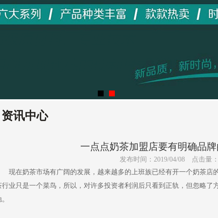
资讯中心
一点点奶茶加盟店要有明确品牌
发布时间：2019/04/08
点击量
现在奶茶市场有广阔的发展，越来越多的上班族已经有开一个奶茶店的
茶行业只是一个菜鸟，所以，对许多投资者利润后只看到正轨，但忽略了
驰。