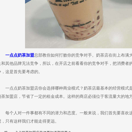
一点点奶茶加盟
总部教你如何打败你的竞争对手。奶茶店在街上布满
上和其他品牌无法竞争，所以，在开店之前看看你的竞争对手，把消费者
争，这是首先要考虑的。
一点点奶茶加盟店你会选择哪种商业模式？奶茶店最基本的经营模式是店
奶茶加盟店，节省了一定的租金成本。这样的商店必须位于客流量大的地
每个人对一件事都有不同的潜力和态度。一般来说，我们首先要喜欢这
想，只有这样我们才能走得更远。