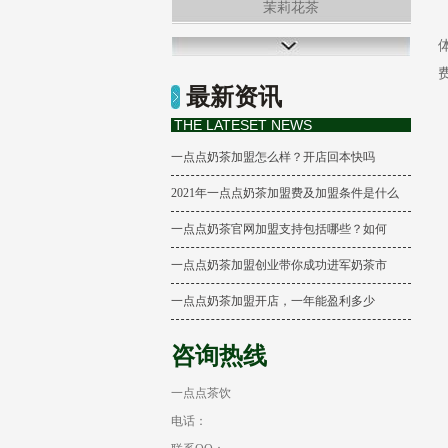
茉莉花茶
冻顶乌龙茶
最新资讯
柠檬养乐多
THE LATESET NEWS
一点点奶茶加盟怎么样？开店回本快吗
2021年一点点奶茶加盟费及加盟条件是什么
一点点奶茶官网加盟支持包括哪些？如何
一点点奶茶加盟创业带你成功进军奶茶市
一点点奶茶加盟开店，一年能盈利多少
咨询热线
一点点茶饮
电话：