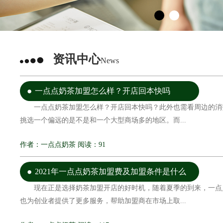
资讯中心
News
一点点奶茶加盟怎么样？开店回本快吗
一点点奶茶加盟怎么样？开店回本快吗？此外也需看周边的消
挑选一个偏远的是不是和一个大型商场多的地区。而...
作者：一点点奶茶 阅读：91
2021年一点点奶茶加盟费及加盟条件是什么
现在正是选择奶茶加盟开店的好时机，随着夏季的到来，一点
也为创业者提供了更多服务，帮助加盟商在市场上取...