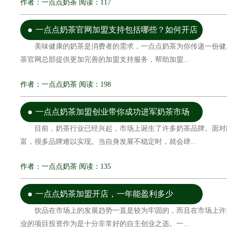
作者：一点点奶茶 阅读：117
一点点奶茶官网加盟支持包括哪些？如何开店
美味健康的奶茶是消费者的需求，一点点奶茶为你传递一份健
茶官网总部提供更加完善的加盟支持服务，帮助加盟...
作者：一点点奶茶 阅读：198
一点点奶茶加盟创业带你成功进军奶茶市场
目前，奶茶行业已经兴起，市场上诞生了许多奶茶品牌。面对
富，很多品牌难以实现。当自身发展不稳定时，就会肆...
作者：一点点奶茶 阅读：135
一点点奶茶加盟开店，一年能盈利多少
饮品在市场上的发展趋势一直是较为牢固的，而且在市场上许
业的项目投资作为是十分非常好的自主创业之选。一...