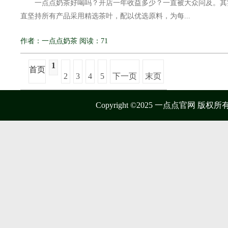
一点点奶茶好喝吗？开店一年收益多少？一直被大众问及。其
直坚持所有产品采用精选茶叶，配以优选原料，为每...
作者：一点点奶茶 阅读：71
1
首页
2
3
4
5
下一页
末页
Copyright ©2025 一点点官网 版权所