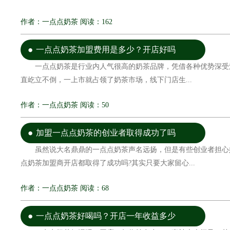
作者：一点点奶茶 阅读：162
一点点奶茶加盟费用是多少？开店好吗
一点点奶茶是行业内人气很高的奶茶品牌，凭借各种优势深受
直屹立不倒，一上市就占领了奶茶市场，线下门店生...
作者：一点点奶茶 阅读：50
加盟一点点奶茶的创业者取得成功了吗
虽然说大名鼎鼎的一点点奶茶声名远扬，但是有些创业者担心
点奶茶加盟商开店都取得了成功吗?其实只要大家留心...
作者：一点点奶茶 阅读：68
一点点奶茶好喝吗？开店一年收益多少