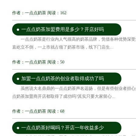
作者：一点点奶茶 阅读：162
一点点奶茶加盟费用是多少？开店好吗
一点点奶茶是行业内人气很高的奶茶品牌，凭借各种优势深受
直屹立不倒，一上市就占领了奶茶市场，线下门店生...
作者：一点点奶茶 阅读：50
加盟一点点奶茶的创业者取得成功了吗
虽然说大名鼎鼎的一点点奶茶声名远扬，但是有些创业者担心
点奶茶加盟商开店都取得了成功吗?其实只要大家留心...
作者：一点点奶茶 阅读：68
一点点奶茶好喝吗？开店一年收益多少