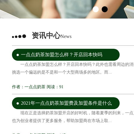
资讯中心
News
一点点奶茶加盟怎么样？开店回本快吗
一点点奶茶加盟怎么样？开店回本快吗？此外也需看周边的消
挑选一个偏远的是不是和一个大型商场多的地区。而...
作者：一点点奶茶 阅读：91
2021年一点点奶茶加盟费及加盟条件是什么
现在正是选择奶茶加盟开店的好时机，随着夏季的到来，一点
也为创业者提供了更多服务，帮助加盟商在市场上取...