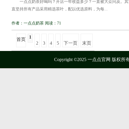
一点点奶茶好喝吗？开店一年收益多少？一直被大众问及。其
直坚持所有产品采用精选茶叶，配以优选原料，为每...
作者：一点点奶茶 阅读：71
1
首页
2
3
4
5
下一页
末页
Copyright ©2025 一点点官网 版权所