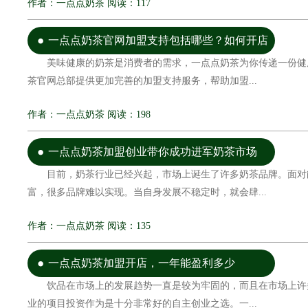
作者：一点点奶茶 阅读：117
一点点奶茶官网加盟支持包括哪些？如何开店
美味健康的奶茶是消费者的需求，一点点奶茶为你传递一份健
茶官网总部提供更加完善的加盟支持服务，帮助加盟...
作者：一点点奶茶 阅读：198
一点点奶茶加盟创业带你成功进军奶茶市场
目前，奶茶行业已经兴起，市场上诞生了许多奶茶品牌。面对
富，很多品牌难以实现。当自身发展不稳定时，就会肆...
作者：一点点奶茶 阅读：135
一点点奶茶加盟开店，一年能盈利多少
饮品在市场上的发展趋势一直是较为牢固的，而且在市场上许
业的项目投资作为是十分非常好的自主创业之选。一...