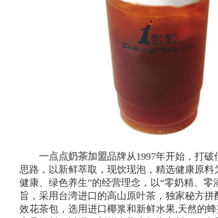
一点点奶茶加盟
品牌从1997年开始，打
思路，以新鲜萃取，现饮现泡，精选健康原料
健康、绿色养生”的经营理念，以“零奶精、零
旨，采用台湾进口的高山原叶茶，独家秘方拼
效花茶包，选用进口椰浆和新鲜水果,天然的