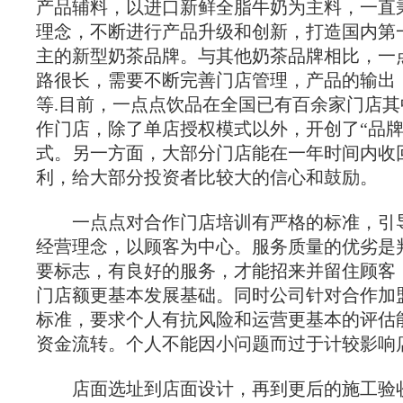
产品辅料，以进口新鲜全脂牛奶为主料，一直
理念，不断进行产品升级和创新，打造国内第
主的新型奶茶品牌。与其他奶茶品牌相比，一
路很长，需要不断完善门店管理，产品的输出
等.目前，一点点饮品在全国已有百余家门店
作门店，除了单店授权模式以外，开创了“品牌
式。另一方面，大部分门店能在一年时间内收
利，给大部分投资者比较大的信心和鼓励。
一点点对合作门店培训有严格的标准，引
经营理念，以顾客为中心。服务质量的优劣是
要标志，有良好的服务，才能招来并留住顾客
门店额更基本发展基础。同时公司针对合作加
标准，要求个人有抗风险和运营更基本的评估
资金流转。个人不能因小问题而过于计较影响
店面选址到店面设计，再到更后的施工验