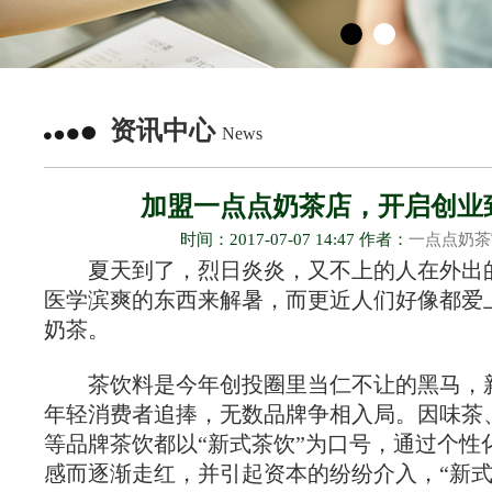
资讯中心
News
加盟一点点奶茶店，开启创业
时间：2017-07-07 14:47 作者：
一点点奶茶
夏天到了，烈日炎炎，又不上的人在外出
医学滨爽的东西来解暑，而更近人们好像都爱
奶茶。
茶饮料是今年创投圈里当仁不让的黑马，
年轻消费者追捧，无数品牌争相入局。因味茶
等品牌茶饮都以“新式茶饮”为口号，通过个性
感而逐渐走红，并引起资本的纷纷介入，“新式