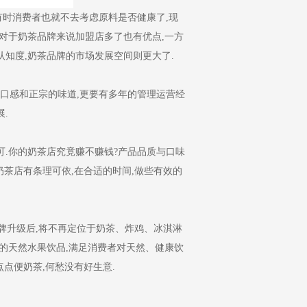
有时消费者也就不去考虑原料是否健康了,现
对于奶茶品牌来说加盟店多了也有优点,一方
知度,奶茶品牌的市场发展空间则更大了.
口感和正宗的味道,更要有多年的管理运营经
.
可.你的奶茶店究竟赚不赚钱?产品品质与口味
奶茶店有条理可依,在合适的时间,做些有效的
品牌升级后,将不再定位于奶茶、炸鸡、冰淇淋
的天然水果饮品,满足消费者对天然、健康饮
点点便奶茶,何愁没有好生意.