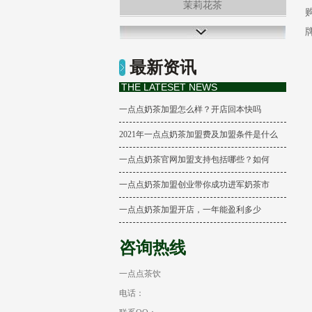
茉莉花茶
牌
冻顶乌龙茶
最新资讯
柠檬养乐多
THE LATESET NEWS
一点点奶茶加盟怎么样？开店回本快吗
2021年一点点奶茶加盟费及加盟条件是什么
一点点奶茶官网加盟支持包括哪些？如何
一点点奶茶加盟创业带你成功进军奶茶市
一点点奶茶加盟开店，一年能盈利多少
咨询热线
一点点茶饮
电话：