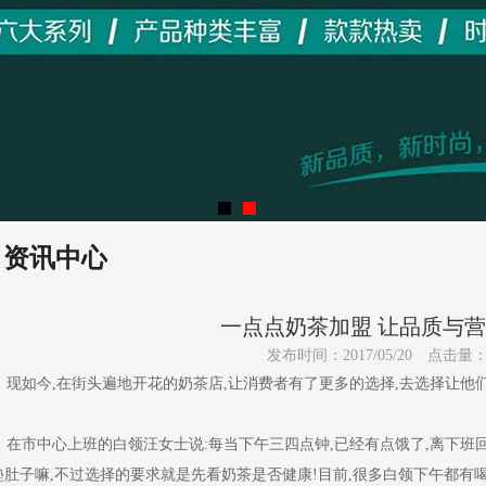
资讯中心
一点点奶茶加盟 让品质与
发布时间：2017/05/20
点击量
现如今,在街头遍地开花的奶茶店,让消费者有了更多的选择,去选择让他们
在市中心上班的白领汪女士说:每当下午三四点钟,已经有点饿了,离下班
垫肚子嘛,不过选择的要求就是先看奶茶是否健康!目前,很多白领下午都有