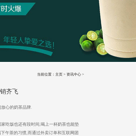
当前位置：
主页
>
资讯中心
>
营销齐飞
：
放心的奶茶品牌.
回家吃饭也还有段时间,喝上一杯奶茶也能垫
喝下午茶的习惯,而通过外卖订单和互联网团