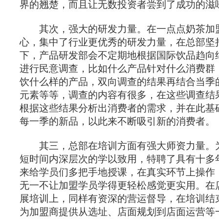
界的翘楚，而且让无数投资者尝到了成功的滋
其次，强大的研发力量。在一点点奶茶加
心，集中了行业更优秀的研发力量，在总部坚
下，产品研发部会不定期地根据国际饮品趋向
进行民意调查，比如什么产品针对什么消费群
饮什么样的产品，双向调查的结果再结合当季
元素等等，调查的内容有很多，在这些调查结
根据这些结果分析出消费者的需求，并在此基
每一季的新品，以此来不断吸引新的消费者。
其三，总部在培训方面有强大师资力量。
短时间内深层次的学以致用，特聘了具有十多
来给学员们多把手地授课，在真实环节上操作
无一不让加盟学员学得更轻松感觉更实用。在
展培训上，同样有资深的营运督导，在培训结
为加盟商提供从选址、店面规划到店面运营等