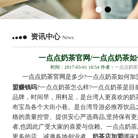
资讯中心
News
一点点奶茶官网/一点点奶茶如
时间：2017-03-01 10:54 作者：
一点点奶茶
一点点奶茶官网
是多少?一点点奶茶如何加
盟赚钱吗
?一点点奶茶怎么样?一点点奶茶是目
品牌，时间早，用料足，是台湾人更喜欢的奶
布宝岛各个大街小巷。是台湾导游必推荐饮品
格的质量控管、提供安心严选商品,坚持保有
者,也因此广受大家的喜爱与信赖。一点点奶
更多的店，诚邀各地创业者。
奶茶店加盟
哪家