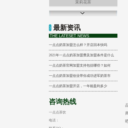
茉莉花茶
冻顶乌龙茶
最新资讯
柠檬养乐多
THE LATESET NEWS
一点点奶茶加盟怎么样？开店回本快吗
2021年一点点奶茶加盟费及加盟条件是什么
一点点奶茶官网加盟支持包括哪些？如何
一点点奶茶加盟创业带你成功进军奶茶市
一点点奶茶加盟开店，一年能盈利多少
咨询热线
一点点茶饮
电话：