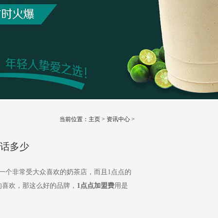
当前位置：
主页
>
资讯中心
>
电话多少
：
一个非常受大众喜欢的奶茶店，而且1点点的
的喜欢，那这么好的品牌，
1点点加盟费
用是