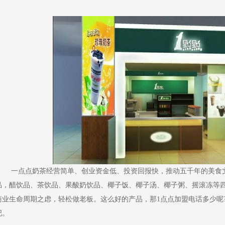
一点点奶茶经营简单、创业资金低、投资回报快，推动五千年的美食文化
品，醋饮品、茶饮品、果酸奶饮品、椰子饭、椰子汤、椰子粥、摇滚冻等
商业生命周期之虑，轻松做老板。这么好的产品，那1点点加盟电话多少呢
吧。