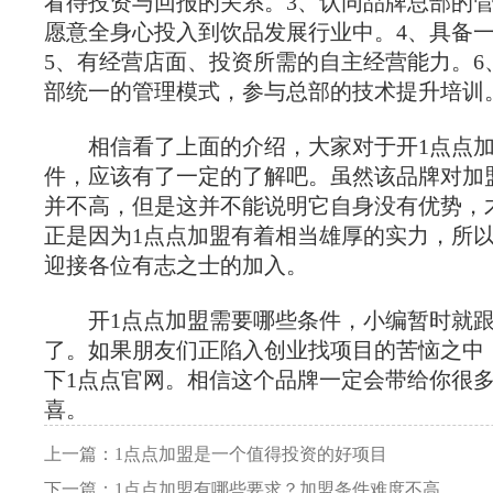
看待投资与回报的关系。3、认同品牌总部的
愿意全身心投入到饮品发展行业中。4、具备
5、有经营店面、投资所需的自主经营能力。6
部统一的管理模式，参与总部的技术提升培训
相信看了上面的介绍，大家对于开1点点加
件，应该有了一定的了解吧。虽然该品牌对加
并不高，但是这并不能说明它自身没有优势，
正是因为1点点加盟有着相当雄厚的实力，所
迎接各位有志之士的加入。
开1点点加盟需要哪些条件，小编暂时就跟
了。如果朋友们正陷入创业找项目的苦恼之中
下1点点官网。相信这个品牌一定会带给你很
喜。
上一篇：1点点加盟是一个值得投资的好项目
下一篇：1点点加盟有哪些要求？加盟条件难度不高