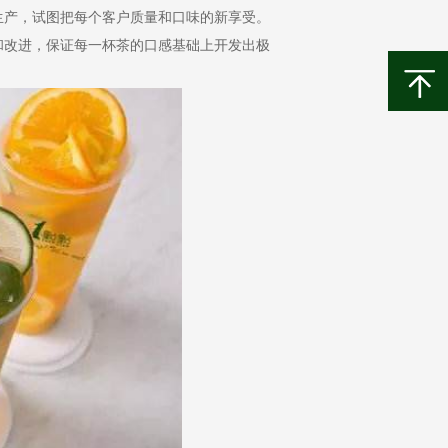
生产，试图把每个客户质量和口味的新享受。
和改进，保证每一杯茶的口感基础上开发出极