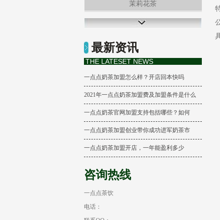
茉莉花茶
冻顶乌龙茶
最新资讯
柠檬养乐多
THE LATESET NEWS
一点点奶茶加盟怎么样？开店回本快吗
2021年一点点奶茶加盟费及加盟条件是什么
一点点奶茶官网加盟支持包括哪些？如何
一点点奶茶加盟创业带你成功进军奶茶市
一点点奶茶加盟开店，一年能盈利多少
咨询热线
一点点茶饮
电话：