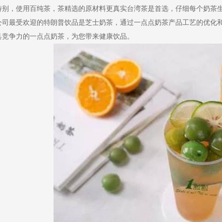
特别，使用百纯茶，茶精选的原材料更真实台湾茶是首选，仔细每个奶茶
公司最受欢迎的特朗普饮品是芝士奶茶，通过一点点奶茶产品工艺的优化
具竞争力的一点点奶茶，为您带来健康饮品。