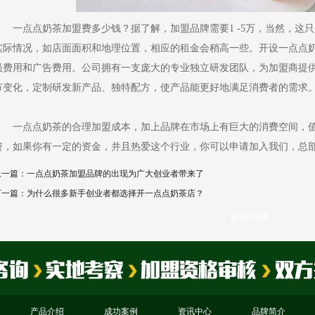
一点点奶茶加盟费多少钱？据了解，加盟品牌需要1 -5万，当然，这
实际情况，如店面面积和地理位置，相应的租金会稍高一些。开设一点点
员费用和广告费用。公司拥有一支庞大的专业独立研发团队，为加盟商提
节变化，定制研发新产品、独特配方，使产品能更好地满足消费者的需求
一点点奶茶的合理加盟成本，加上品牌在市场上有巨大的消费空间，值
资，如果你有一定的资金，并且热爱这个行业，你可以申请加入我们，总
上一篇：一点点奶茶加盟品牌的出现为广大创业者带来了
下一篇：为什么很多新手创业者都选择开一点点奶茶店？
返回列表
产品介绍
成功案例
资讯中心
品牌简介