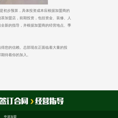
只是初步预算，具体投资成本应根据加盟商的
奶茶加盟店，前期投资，包括资金、装修、人
供全新的指导，并根据加盟商的经营地点、季
。
得您的信赖。总部现在正面临着大量的投
部期待着你的加入。
申请加盟