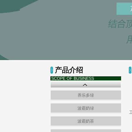
产品介绍
SCOPE OF BUSINESS
养乐多绿
波霸奶绿
波霸奶茶