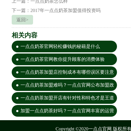
上一篇：一点点奶茶怎么样
下一篇：2017年一点点奶茶加盟值得投资吗
返回>
相关内容
一点点奶茶官网轻松赚钱的秘籍是什么
一点点奶茶官网教你提升顾客的消费体验
一点点奶茶加盟店控制成本有哪些误区要注意
一点点奶茶加盟难吗？一点点官网公布加盟政
策
一点点奶茶加盟开店有针对性和特色才是王道
加盟一点点奶茶好吗？一点点官网丰富的运营
经
Copyright ©2020一点点官网 版权所